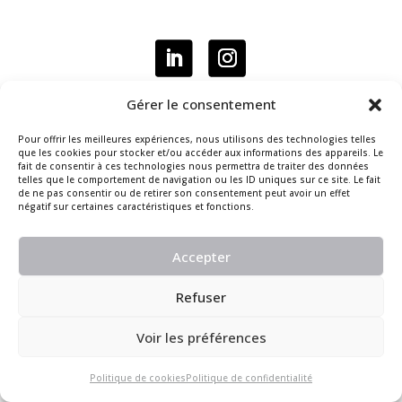
suivez-nous
Gérer le consentement
Pour offrir les meilleures expériences, nous utilisons des technologies telles
que les cookies pour stocker et/ou accéder aux informations des appareils. Le
Politique de confidentialité
fait de consentir à ces technologies nous permettra de traiter des données
telles que le comportement de navigation ou les ID uniques sur ce site. Le fait
Mentions légales
de ne pas consentir ou de retirer son consentement peut avoir un effet
négatif sur certaines caractéristiques et fonctions.
Gestion des cookies
Conception :
quadri-city.com
Accepter
Refuser
Voir les préférences
Politique de cookies
Politique de confidentialité