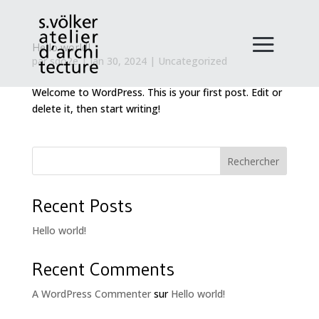
Hello world!
par
sdo2e
|
Jan 30, 2024
|
Uncategorized
Welcome to WordPress. This is your first post. Edit or
delete it, then start writing!
Rechercher
Recent Posts
Hello world!
Recent Comments
A WordPress Commenter
sur
Hello world!